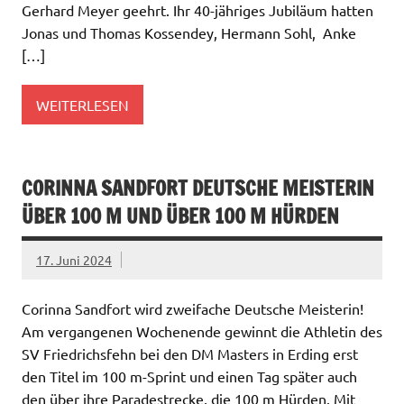
Gerhard Meyer geehrt. Ihr 40-jähriges Jubiläum hatten
Jonas und Thomas Kossendey, Hermann Sohl, Anke
[…]
WEITERLESEN
CORINNA SANDFORT DEUTSCHE MEISTERIN
ÜBER 100 M UND ÜBER 100 M HÜRDEN
17. Juni 2024
Corinna Sandfort wird zweifache Deutsche Meisterin!
Am vergangenen Wochenende gewinnt die Athletin des
SV Friedrichsfehn bei den DM Masters in Erding erst
den Titel im 100 m-Sprint und einen Tag später auch
den über ihre Paradestrecke, die 100 m Hürden. Mit