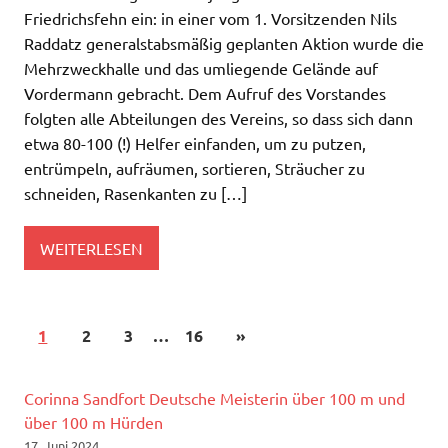
Friedrichsfehn ein: in einer vom 1. Vorsitzenden Nils
Raddatz generalstabsmäßig geplanten Aktion wurde die
Mehrzweckhalle und das umliegende Gelände auf
Vordermann gebracht. Dem Aufruf des Vorstandes
folgten alle Abteilungen des Vereins, so dass sich dann
etwa 80-100 (!) Helfer einfanden, um zu putzen,
entrümpeln, aufräumen, sortieren, Sträucher zu
schneiden, Rasenkanten zu […]
WEITERLESEN
1
2
3
…
16
»
Corinna Sandfort Deutsche Meisterin über 100 m und
über 100 m Hürden
17. Juni 2024