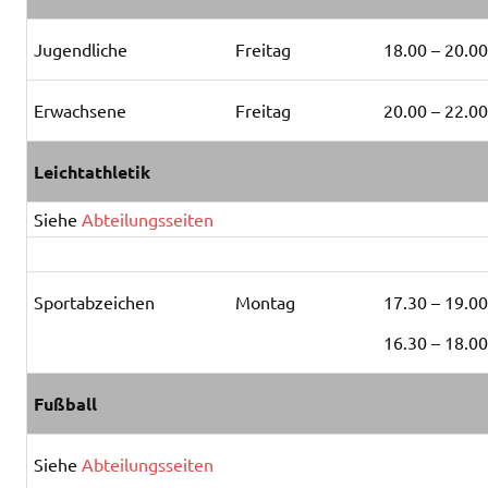
Jugendliche
Freitag
18.00 – 20.0
Erwachsene
Freitag
20.00 – 22.0
Leichtathletik
Siehe
Abteilungsseiten
Sportabzeichen
Montag
17.30 – 19.0
16.30 – 18.0
Fußball
Siehe
Abteilungsseiten