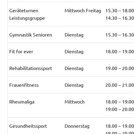
Geräteturnen
Mittwoch Freitag
15.30 – 18.0
Leistungsgruppe
14.30 – 16.3
Gymnastik Senioren
Dienstag
15.30 – 16.3
Fit for ever
Dienstag
18.00 – 19.0
Rehabilitationssport
Dienstag
19.00 – 20.0
Frauenfitness
Dienstag
20.00 – 21.0
Rheumaliga
Mittwoch
18.00 – 19:0
19:00 – 20.0
Gesundheitssport
Donnerstag
18.00 – 19.0
19.00 – 20.0