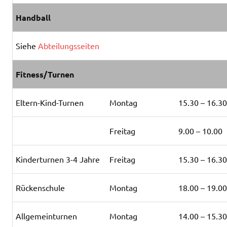
Handball
Siehe
Abteilungsseiten
Fitness/Turnen
Eltern-Kind-Turnen
Montag
15.30 – 16.3
Freitag
9.00 – 10.00
Kinderturnen 3-4 Jahre
Freitag
15.30 – 16.3
Rückenschule
Montag
18.00 – 19.0
Allgemeinturnen
Montag
14.00 – 15.3