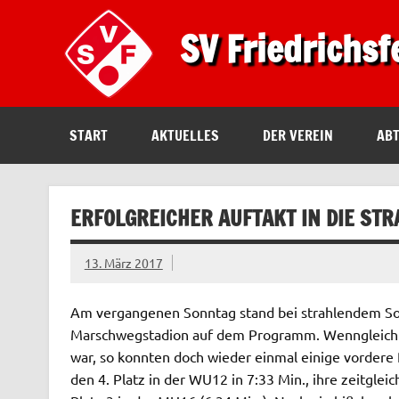
SV Friedrichsf
START
AKTUELLES
DER VEREIN
AB
ERFOLGREICHER AUFTAKT IN DIE STR
13. März 2017
Am vergangenen Sonntag stand bei strahlendem So
Marschwegstadion auf dem Programm. Wenngleich es
war, so konnten doch wieder einmal einige vordere 
den 4. Platz in der WU12 in 7:33 Min., ihre zeitgle