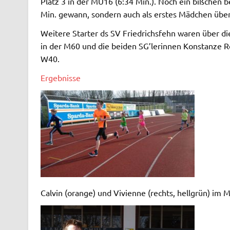
Platz 3 in der MU16 (6:34 Min.). Noch ein bißchen b
Min. gewann, sondern auch als erstes Mädchen über
Weitere Starter ds SV Friedrichsfehn waren über di
in der M60 und die beiden SG’lerinnen Konstanze Re
W40.
Ergebnisse
Calvin (orange) und Vivienne (rechts, hellgrün) im