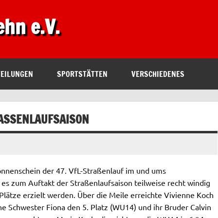
ehn e.V.
TEILUNGEN
SPORTSTÄTTEN
VERSCHIEDENES
ASSENLAUFSAISON
nnenschein der 47. VfL-Straßenlauf im und ums
 zum Auftakt der Straßenlaufsaison teilweise recht windig
Plätze erzielt werden. Über die Meile erreichte Vivienne Koch
iche Schwester Fiona den 5. Platz (WU14) und ihr Bruder Calvin