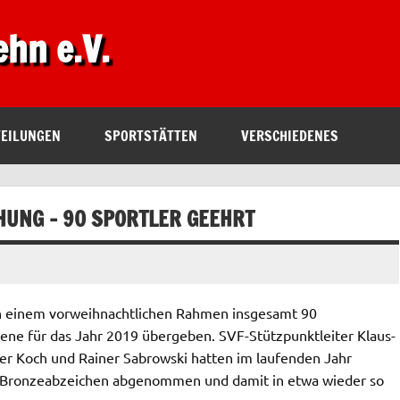
ehn e.V.
TEILUNGEN
SPORTSTÄTTEN
VERSCHIEDENES
HUNG – 90 SPORTLER GEEHRT
n einem vorweihnachtlichen Rahmen insgesamt 90
ene für das Jahr 2019 übergeben. SVF-Stützpunktleiter Klaus-
ner Koch und Rainer Sabrowski hatten im laufenden Jahr
das Bronzeabzeichen abgenommen und damit in etwa wieder so