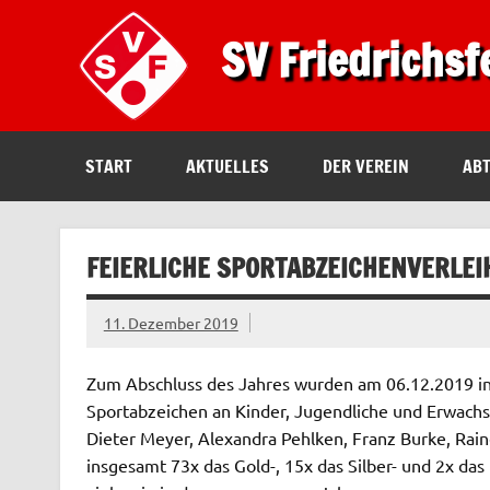
SV Friedrichsf
START
AKTUELLES
DER VEREIN
AB
FEIERLICHE SPORTABZEICHENVERLEI
11. Dezember 2019
Zum Abschluss des Jahres wurden am 06.12.2019 i
Sportabzeichen an Kinder, Jugendliche und Erwachs
Dieter Meyer, Alexandra Pehlken, Franz Burke, Rai
insgesamt 73x das Gold-, 15x das Silber- und 2x 