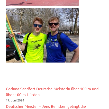
Corinna Sandfort Deutsche Meisterin über 100 m und
über 100 m Hürden
17. Juni 2024
Deutscher Meister – Jens Beintken gelingt die