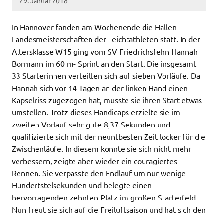
29. Januar 2018
In Hannover fanden am Wochenende die Hallen-
Landesmeisterschaften der Leichtathleten statt. In der
Altersklasse W15 ging vom SV Friedrichsfehn Hannah
Bormann im 60 m- Sprint an den Start. Die insgesamt
33 Starterinnen verteilten sich auf sieben Vorläufe. Da
Hannah sich vor 14 Tagen an der linken Hand einen
Kapselriss zugezogen hat, musste sie ihren Start etwas
umstellen. Trotz dieses Handicaps erzielte sie im
zweiten Vorlauf sehr gute 8,37 Sekunden und
qualifizierte sich mit der neuntbesten Zeit locker für die
Zwischenläufe. In diesem konnte sie sich nicht mehr
verbessern, zeigte aber wieder ein couragiertes
Rennen. Sie verpasste den Endlauf um nur wenige
Hundertstelsekunden und belegte einen
hervorragenden zehnten Platz im großen Starterfeld.
Nun freut sie sich auf die Freiluftsaison und hat sich den