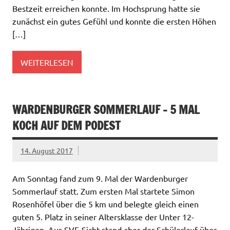
Bestzeit erreichen konnte. Im Hochsprung hatte sie
zunächst ein gutes Gefühl und konnte die ersten Höhen
[…]
WEITERLESEN
WARDENBURGER SOMMERLAUF – 5 MAL
KOCH AUF DEM PODEST
14. August 2017
Am Sonntag fand zum 9. Mal der Wardenburger
Sommerlauf statt. Zum ersten Mal startete Simon
Rosenhöfel über die 5 km und belegte gleich einen
guten 5. Platz in seiner Altersklasse der Unter 12-
Jährigen. Aus SVF-Sicht stand aber der Schülerlauf über