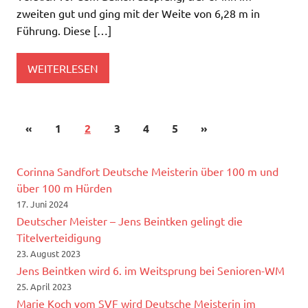
zweiten gut und ging mit der Weite von 6,28 m in
Führung. Diese […]
WEITERLESEN
«
1
2
3
4
5
»
Corinna Sandfort Deutsche Meisterin über 100 m und
über 100 m Hürden
17. Juni 2024
Deutscher Meister – Jens Beintken gelingt die
Titelverteidigung
23. August 2023
Jens Beintken wird 6. im Weitsprung bei Senioren-WM
25. April 2023
Marie Koch vom SVF wird Deutsche Meisterin im