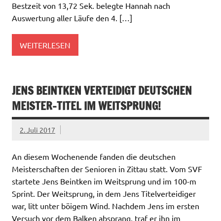
Bestzeit von 13,72 Sek. belegte Hannah nach
Auswertung aller Läufe den 4. […]
WEITERLESEN
JENS BEINTKEN VERTEIDIGT DEUTSCHEN
MEISTER-TITEL IM WEITSPRUNG!
2. Juli 2017
An diesem Wochenende fanden die deutschen
Meisterschaften der Senioren in Zittau statt. Vom SVF
startete Jens Beintken im Weitsprung und im 100-m
Sprint. Der Weitsprung, in dem Jens Titelverteidiger
war, litt unter böigem Wind. Nachdem Jens im ersten
Versuch vor dem Balken absprang, traf er ihn im