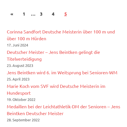
«
1
…
3
4
5
Corinna Sandfort Deutsche Meisterin über 100 m und
über 100 m Hürden
17. Juni 2024
Deutscher Meister – Jens Beintken gelingt die
Titelverteidigung
23. August 2023
Jens Beintken wird 6. im Weitsprung bei Senioren-WM
25. April 2023
Marie Koch vom SVF wird Deutsche Meisterin im
Hundesport
19. Oktober 2022
Medaillen bei der Leichtathletik-DM der Senioren – Jens
Beintken Deutscher Meister
28. September 2022